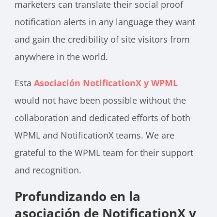
marketers can translate their social proof
notification alerts in any language they want
and gain the credibility of site visitors from
anywhere in the world.
Esta
Asociación NotificationX y WPML
would not have been possible without the
collaboration and dedicated efforts of both
WPML and NotificationX teams. We are
grateful to the WPML team for their support
and recognition.
Profundizando en la
asociación de NotificationX y