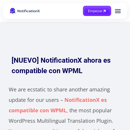
Empezar
Consigue ayuda
[NUEVO] NotificationX ahora es
compatible con WPML
We are ecstatic to share another amazing
update for our users –
NotificationX es
compatible con WPML,
the most popular
WordPress Multilingual Translation Plugin.