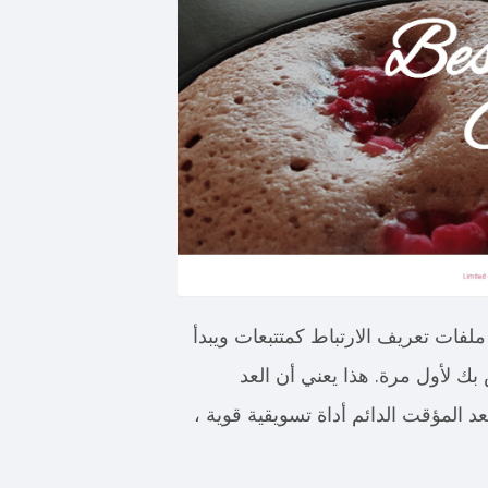
لفات تعريف الارتباط كمتتبعات ويبدأ
 لأول مرة. هذا يعني أن العد
د المؤقت الدائم أداة تسويقية قوية ،