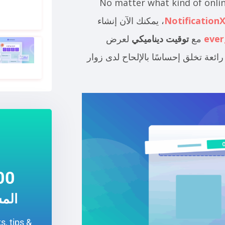
No matter what kind of onlin
Notification
، يمكنك الآن إنشاء
ever
مع
توقيت ديناميكي
لعرض
رائعة تخلق إحساسًا بالإلحاح لدى زوار
0+
الم
s, tips &