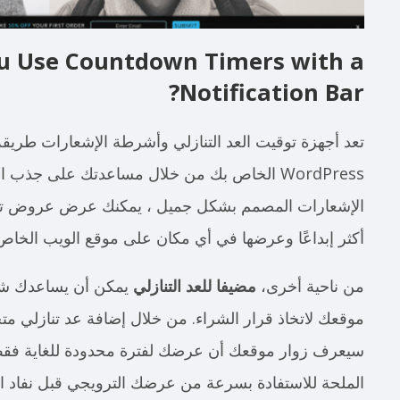
u Use Countdown Timers with a
Notification Bar?
تعد أجهزة توقيت العد التنازلي وأشرطة الإشعارات طريقة
WordPress الخاص بك من خلال مساعدتك على جذب 
الإشعارات المصمم بشكل جميل ، يمكنك عرض عروض ترو
أكثر إبداعًا وعرضها في أي مكان على موقع الويب الخاص
من ناحية أخرى،
مضيفا للعد التنازلي
يمكن أن يساعدك شريط
موقعك لاتخاذ قرار الشراء. من خلال إضافة عد تنازلي م
سيعرف زوار موقعك أن عرضك لفترة محدودة للغاية فقط
الملحة للاستفادة بسرعة من عرضك الترويجي قبل نفاد ال