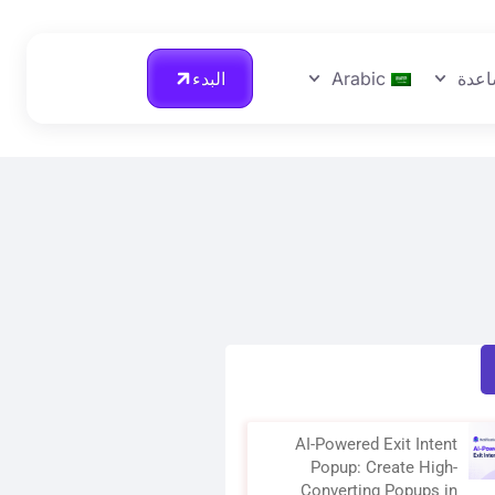
عدة
Arabic
البدء
AI-Powered Exit Intent
Popup: Create High-
Converting Popups in