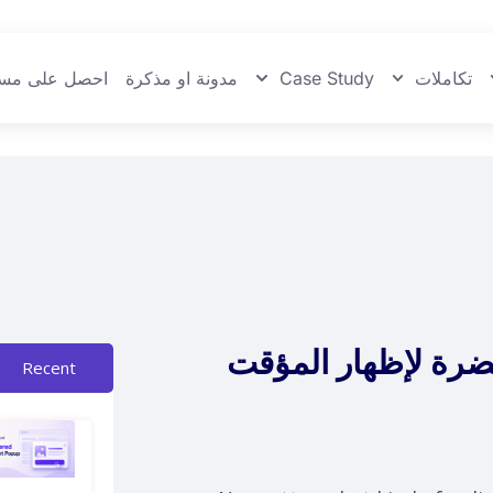
تكاملات
Case Study
مدونة او مذكرة
احصل على مسا
خضرة لإظهار المؤقت
Recent